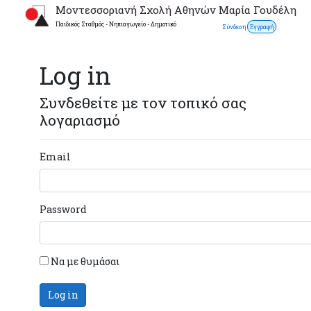
Μοντεσσοριανή Σχολή Αθηνών Μαρία Γουδέλη
Παιδικός Σταθμός - Νηπιαγωγείο - Δημοτικό
Σύνδεση
Εγγραφή
Log in
Συνδεθείτε με τον τοπικό σας
λογαριασμό
Email
Password
Να με θυμάσαι
Log in