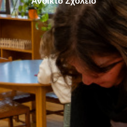
Ανοικτό Σχολείο